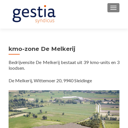
WISSE
kmo-zone De Melkerij
Bedrijvensite De Melkerij bestaat uit 39 kmo-units en 3
loodsen.
De Melkerij, Wittemoer 20, 9940 Sleidinge